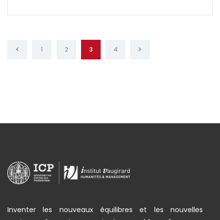
1
2
3
4
Inventer les nouveaux équilibres et les nouvelles