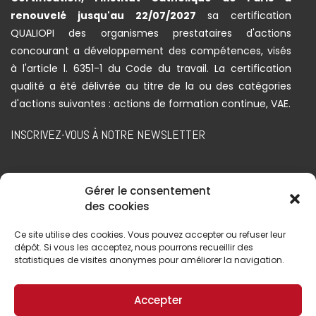
renouvelé jusqu'au 22/07/2027
sa certification
QUALIOPI des organismes prestataires d'actions
concourant a développement des compétences, visés
à l'article l. 6351-1 du Code du travail. La certification
qualité a été délivrée au titre de la ou des catégories
d'actions suivantes : actions de formation continue, VAE.
INSCRIVEZ-VOUS À NOTRE NEWSLETTER
Gérer le consentement
des cookies
Ce site utilise des cookies. Vous pouvez accepter ou refuser leur
dépôt. Si vous les acceptez, nous pourrons recueillir des
statistiques de visites anonymes pour améliorer la navigation.
Accepter