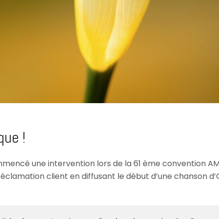
que !
mencé une intervention lors de la 61 ème convention AM
clamation client en diffusant le début d’une chanson d’Or