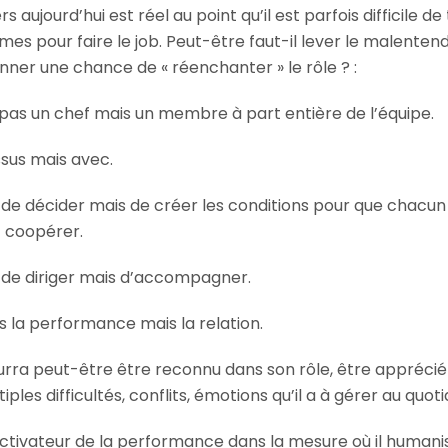
aujourd’hui est réel au point qu’il est parfois difficile de
 pour faire le job. Peut-être faut-il lever le malentend
er une chance de « réenchanter » le rôle ? :
as un chef mais un membre à part entière de l’équipe.
ssus mais avec.
 de décider mais de créer les conditions pour que chacun
 coopérer.
s de diriger mais d’accompagner.
s la performance mais la relation.
urra peut-être être reconnu dans son rôle, être apprécié
les difficultés, conflits, émotions qu’il a à gérer au quoti
tivateur de la performance dans la mesure où il humanis