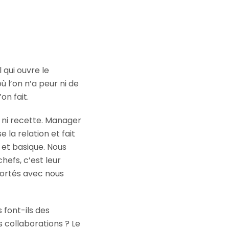
 qui ouvre le
ù l’on n’a peur ni de
on fait.
e, ni recette. Manager
e la relation et fait
 et basique. Nous
hefs, c’est leur
portés avec nous
 font-ils des
s collaborations ? Le