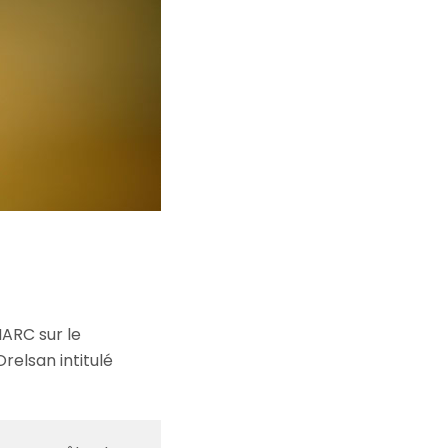
ARC sur le
elsan intitulé