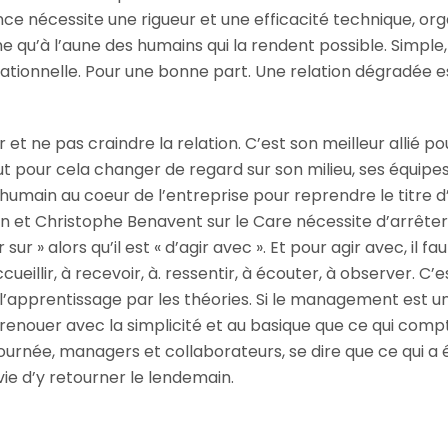
ce nécessite une rigueur et une efficacité technique, org
e qu’à l’aune des humains qui la rendent possible. Simple,
ationnelle. Pour une bonne part. Une relation dégradée
et ne pas craindre la relation. C’est son meilleur allié pour
faut pour cela changer de regard sur son milieu, ses équipes
humain au coeur de l’entreprise pour reprendre le titre d
n et Christophe Benavent sur le Care nécessite d’arrêter
r sur » alors qu’il est « d’agir avec ». Et pour agir avec, il fau
eillir, à recevoir, à. ressentir, à écouter, à observer. C’e
l’apprentissage par les théories. Si le management est un
 renouer avec la simplicité et au basique que ce qui com
 journée, managers et collaborateurs, se dire que ce qui a 
e d’y retourner le lendemain.