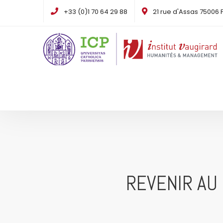
+33 (0)1 70 64 29 88
21 rue d'Assas 75006 
REVENIR AU