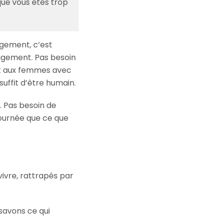
que vous êtes trop
nagement, c’est
nagement. Pas besoin
et aux femmes avec
uffit d’être humain.
. Pas besoin de
journée que ce que
vivre, rattrapés par
avons ce qui