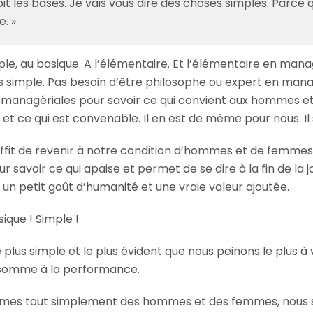
voit les bases. Je vais vous dire des choses simples. Parce 
e. »
mple, au basique. A l’élémentaire. Et l’élémentaire en ma
us simple. Pas besoin d’être philosophe ou expert en ma
s managériales pour savoir ce qui convient aux hommes 
et ce qui est convenable. Il en est de même pour nous. Il s
 suffit de revenir à notre condition d’hommes et de femmes
savoir ce qui apaise et permet de se dire à la fin de la 
 un petit goût d’humanité et une vraie valeur ajoutée.
sique ! Simple !
 plus simple et le plus évident que nous peinons le plus à 
us somme à la performance.
mes tout simplement des hommes et des femmes, nous s