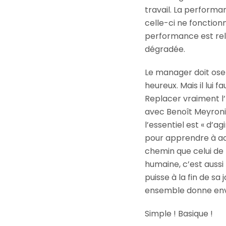
travail. La performan
celle-ci ne fonctionn
performance est rel
dégradée.
Le manager doit oser 
heureux. Mais il lui 
Replacer vraiment l’
avec Benoît Meyroni
l’essentiel est « d’agi
pour apprendre à accu
chemin que celui de 
humaine, c’est aussi
puisse à la fin de sa
ensemble donne envi
Simple ! Basique !