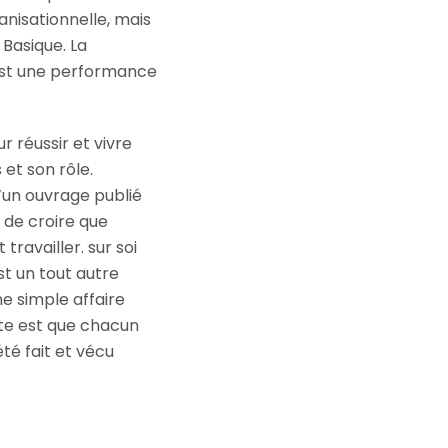
anisationnelle, mais
 Basique. La
 est une performance
 réussir et vivre
 et son rôle.
’un ouvrage publié
 de croire que
t travailler. sur soi
st un tout autre
e simple affaire
pte est que chacun
été fait et vécu