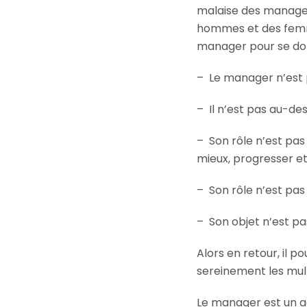
malaise des managers 
hommes et des femmes
manager pour se donn
– Le manager n’est p
– Il n’est pas au-de
– Son rôle n’est pas
mieux, progresser et
– Son rôle n’est pa
– Son objet n’est pa
Alors en retour, il po
sereinement les multip
Le manager est un ac