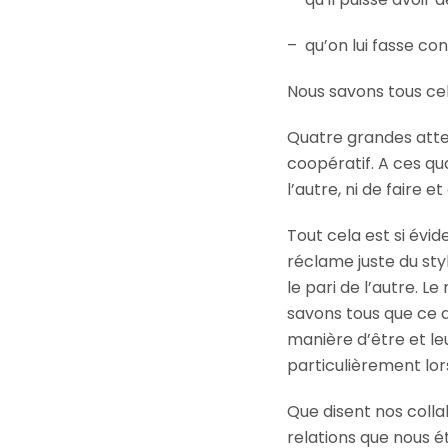
– qu’on lui fasse co
Nous savons tous cel
Quatre grandes attent
coopératif. A ces qua
l’autre, ni de faire et
Tout cela est si évi
réclame juste du styl
le pari de l’autre. 
savons tous que ce q
manière d’être et l
particulièrement lor
Que disent nos colla
relations que nous e