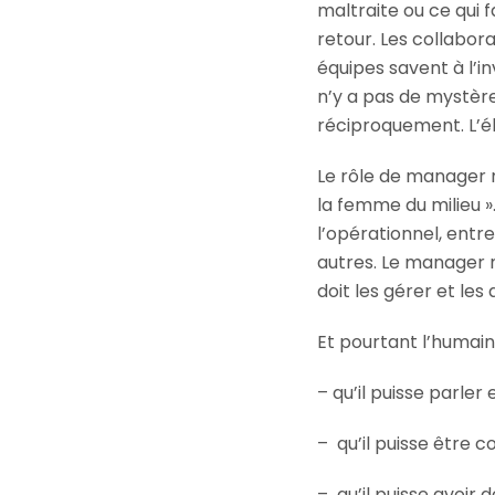
maltraite ou ce qui f
retour. Les collabora
équipes savent à l’i
n’y a pas de mystèr
réciproquement. L’e
Le rôle de manager 
la femme du milieu ».
l’opérationnel, entre
autres. Le manager n’a
doit les gérer et le
Et pourtant l’humain,
– qu’il puisse parler e
– qu’il puisse être 
– qu’il puisse avoir