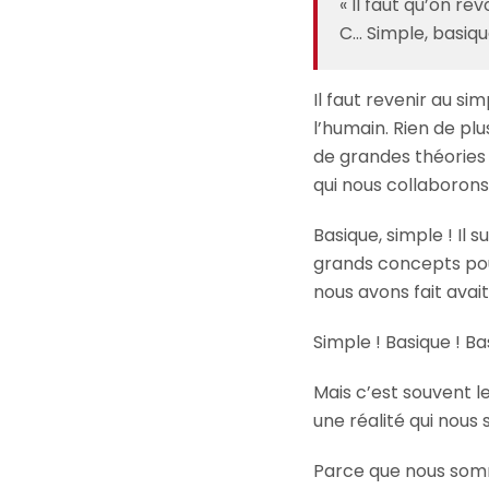
« Il faut qu’on re
C… Simple, basiqu
Il faut revenir au si
l’humain. Rien de pl
de grandes théorie
qui nous collaborons 
Basique, simple ! Il
grands concepts pour 
nous avons fait avait
Simple ! Basique ! Ba
Mais c’est souvent le
une réalité qui no
Parce que nous som