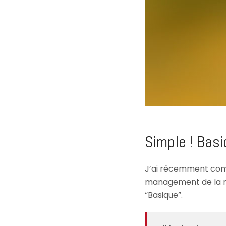
Simple ! Basi
J’ai récemment com
management de la ré
“Basique”.