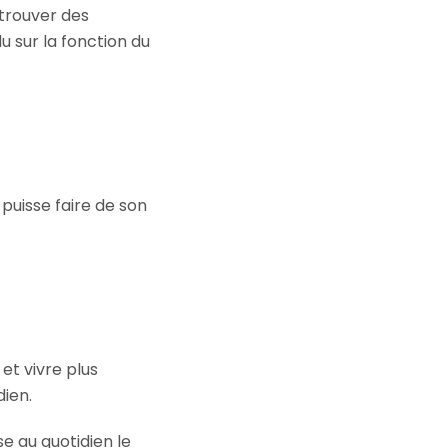
 trouver des
u sur la fonction du
 puisse faire de son
 et vivre plus
dien.
e au quotidien le